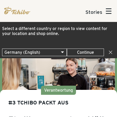
☰
Stories
Select a different country or region to view content for
your location and shop online.
Continue
Verantwortung
#3 TCHIBO PACKT AUS