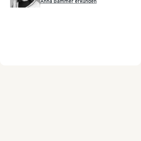
Anna Bammer erkunden