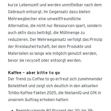
kurze Lebenszeit und werden unmittelbar nach dem
Gebrauch entsorgt. Im Gegensatz dazu bieten
Mehrwegbecher eine umweltfreundliche
Alternative, die nicht nur Ressourcen spart, sondern
auch aktiv dazu beiträgt, die Müllmenge zu
reduzieren. Der Mehrwegansatz verfolgt das Prinzip
der Kreislaufwirtschaft, bei dem Produkte und
Materialien so lange wie möglich genutzt werden,
bevor sie recycelt oder entsorgt werden.
Kaffee – aber bitte to go
Der Trend zu Coffee to go erfreut sich zunehmender
Beliebtheit und zeigt sich deutlich in den aktuellen
Tchibo Kaffee-Fakten 2025, die NielsenIQ und GfK in
unserem Auftrag erhoben hatten:
Beeindruckende 80 Prozent der 30- bis 39-