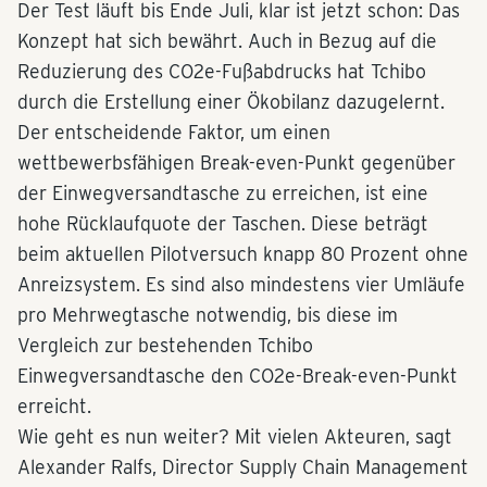
Der Test läuft bis Ende Juli, klar ist jetzt schon: Das
Konzept hat sich bewährt. Auch in Bezug auf die
Reduzierung des CO2e-Fußabdrucks hat Tchibo
durch die Erstellung einer Ökobilanz dazugelernt.
Der entscheidende Faktor, um einen
wettbewerbsfähigen Break-even-Punkt gegenüber
der Einwegversandtasche zu erreichen, ist eine
hohe Rücklaufquote der Taschen. Diese beträgt
beim aktuellen Pilotversuch knapp 80 Prozent ohne
Anreizsystem. Es sind also mindestens vier Umläufe
pro Mehrwegtasche notwendig, bis diese im
Vergleich zur bestehenden Tchibo
Einwegversandtasche den CO2e-Break-even-Punkt
erreicht.
Wie geht es nun weiter? Mit vielen Akteuren, sagt
Alexander Ralfs, Director Supply Chain Management