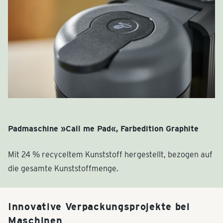
Esperto Ersatzteile im Tchibo Webshop kaufen
Padmaschine »Call me Pad«, Farbedition Graphite
Mit 24 % recyceltem Kunststoff hergestellt, bezogen auf
die gesamte Kunststoffmenge.
Innovative Verpackungsprojekte bei
Maschinen