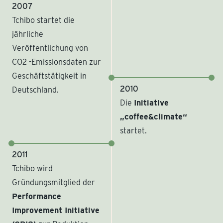
2007
Tchibo startet die
jährliche
Veröffentlichung von
CO2 -Emissionsdaten zur
Geschäftstätigkeit in
2010
Deutschland.
Die
Initiative
„coffee&climate“
startet.
2011
Tchibo wird
Gründungsmitglied der
Performance
Improvement Initiative