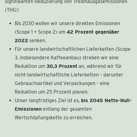
signifikanten Reduzierung von Treibhausgasemissionen
(THG):
Bis 2030 wollen wir unsere direkten Emissionen
(Scope 1 + Scope 2) um
42 Prozent gegenüber
2022
senken.
Für unsere landwirtschaftlichen Lieferketten (Scope
3, insbesondere Kaffeeanbau) streben wir eine
Reduktion um
30,3 Prozent
an, während wir für
nicht-landwirtschaftliche Lieferketten – darunter
Gebrauchsartikel und Verpackungen – eine
Reduktion um 25 Prozent planen.
Unser langfristiges Ziel ist es,
bis 2045 Netto-Null-
Emissionen
entlang der gesamten
Wertschöpfungskette zu erreichen.