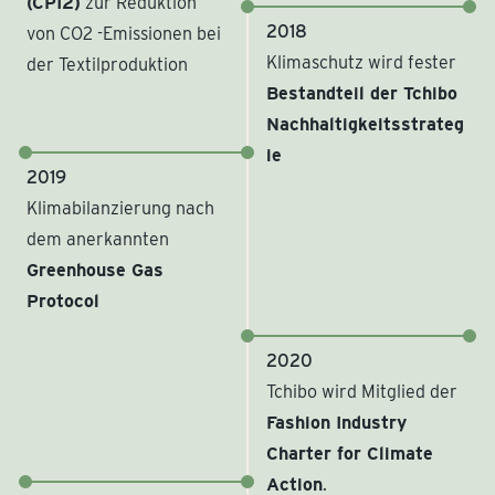
(CPI2)
zur Reduktion
2018
von CO2 -Emissionen bei
Klimaschutz wird fester
der Textilproduktion
Bestandteil der Tchibo
Nachhaltigkeitsstrateg
ie
2019
Klimabilanzierung nach
dem anerkannten
Greenhouse Gas
Protocol
2020
Tchibo wird Mitglied der
Fashion Industry
Charter for Climate
Action
.