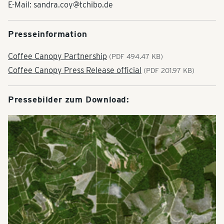
E-Mail: sandra.coy@tchibo.de
Presseinformation
Coffee Canopy Partnership
(PDF 494.47 KB)
Coffee Canopy Press Release official
(PDF 201.97 KB)
Pressebilder zum Download: