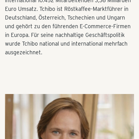
international 10.452 Mitarbeitenden 3,36 Milliarden
Euro Umsatz. Tchibo ist Röstkaffee-Marktführer in
Deutschland, Österreich, Tschechien und Ungarn
und gehört zu den führenden E-Commerce-Firmen
in Europa. Für seine nachhaltige Geschäftspolitik
wurde Tchibo national und international mehrfach
ausgezeichnet.