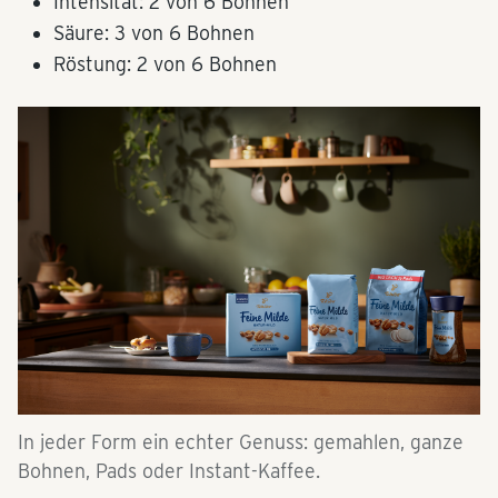
Intensität: 2 von 6 Bohnen
Säure: 3 von 6 Bohnen
Röstung: 2 von 6 Bohnen
In jeder Form ein echter Genuss: gemahlen, ganze
Bohnen, Pads oder Instant-Kaffee.