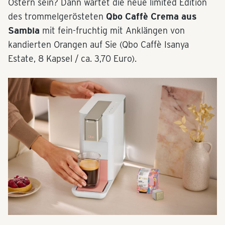
Ostern sein? Dann wartet die neue limited Edition
des trommelgerösteten
Qbo Caffè Crema aus
Sambia
mit fein-fruchtig mit Anklängen von
kandierten Orangen auf Sie (Qbo Caffè Isanya
Estate, 8 Kapsel / ca. 3,70 Euro).