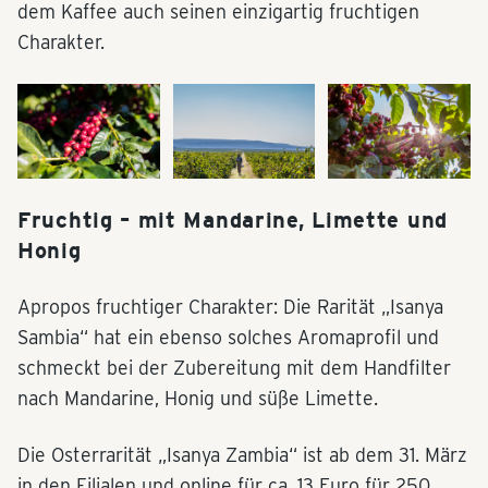
dem Kaffee auch seinen einzigartig fruchtigen
Charakter.
Fruchtig – mit Mandarine, Limette und
Honig
Apropos fruchtiger Charakter: Die Rarität „Isanya
Sambia“ hat ein ebenso solches Aromaprofil und
schmeckt bei der Zubereitung mit dem Handfilter
nach Mandarine, Honig und süße Limette.
Die Osterrarität „Isanya Zambia“ ist ab dem 31. März
in den Filialen und online für ca. 13 Euro für 250