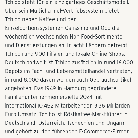
Tchibo steht für ein einzigartiges Geschäftsmodell.
Über sein Multichannel-Vertriebssystem bietet
Tchibo neben Kaffee und den
Einzelportionssystemen Cafissimo und Qbo die
wöchentlich wechselnden Non Food-Sortimente
und Dienstleistungen an. In acht Ländern betreibt
Tchibo rund 900 Filialen und lokale Online-Shops.
Deutschlandweit ist Tchibo zusätzlich in rund 16.000
Depots im Fach- und Lebensmittelhandel vertreten,
in rund 8.000 davon werden auch Gebrauchsartikel
angeboten. Das 1949 in Hamburg gegründete
Familienunternehmen erzielte 2024 mit
international 10.452 Mitarbeitenden 3,36 Milliarden
Euro Umsatz. Tchibo ist Röstkaffee-Marktführer in
Deutschland, Österreich, Tschechien und Ungarn
und gehört zu den führenden E-Commerce-Firmen