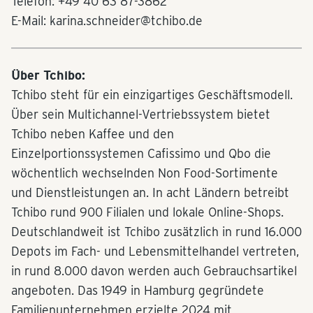
Telefon: +49 40 63 87-3862
E-Mail: karina.schneider@tchibo.de
Über Tchibo:
Tchibo steht für ein einzigartiges Geschäftsmodell.
Über sein Multichannel-Vertriebssystem bietet
Tchibo neben Kaffee und den
Einzelportionssystemen Cafissimo und Qbo die
wöchentlich wechselnden Non Food-Sortimente
und Dienstleistungen an. In acht Ländern betreibt
Tchibo rund 900 Filialen und lokale Online-Shops.
Deutschlandweit ist Tchibo zusätzlich in rund 16.000
Depots im Fach- und Lebensmittelhandel vertreten,
in rund 8.000 davon werden auch Gebrauchsartikel
angeboten. Das 1949 in Hamburg gegründete
Familienunternehmen erzielte 2024 mit