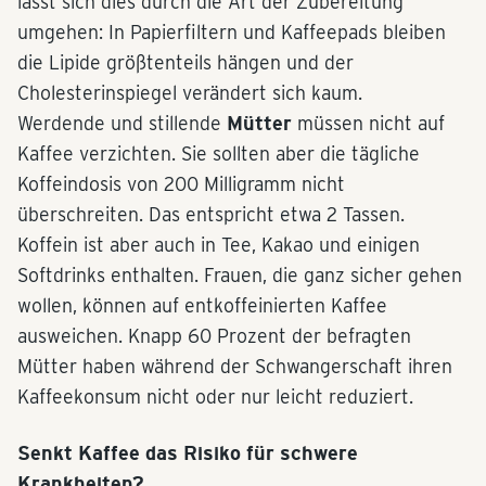
lässt sich dies durch die Art der Zubereitung
umgehen: In Papierfiltern und Kaffeepads bleiben
die Lipide größtenteils hängen und der
Cholesterinspiegel verändert sich kaum.
Werdende und stillende
Mütter
müssen nicht auf
Kaffee verzichten. Sie sollten aber die tägliche
Koffeindosis von 200 Milligramm nicht
überschreiten. Das entspricht etwa 2 Tassen.
Koffein ist aber auch in Tee, Kakao und einigen
Softdrinks enthalten. Frauen, die ganz sicher gehen
wollen, können auf entkoffeinierten Kaffee
ausweichen. Knapp 60 Prozent der befragten
Mütter haben während der Schwangerschaft ihren
Kaffeekonsum nicht oder nur leicht reduziert.
Senkt Kaffee das Risiko für schwere
Krankheiten?