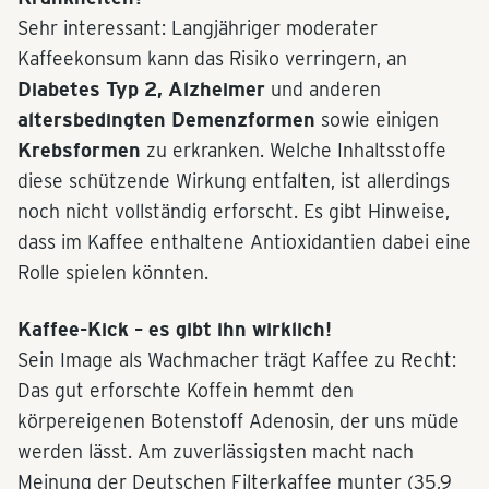
Sehr interessant: Langjähriger moderater
Kaffeekonsum kann das Risiko verringern, an
Diabetes Typ 2, Alzheimer
und anderen
altersbedingten Demenzformen
sowie einigen
Krebsformen
zu erkranken. Welche Inhaltsstoffe
diese schützende Wirkung entfalten, ist allerdings
noch nicht vollständig erforscht. Es gibt Hinweise,
dass im Kaffee enthaltene Antioxidantien dabei eine
Rolle spielen könnten.
Kaffee-Kick – es gibt ihn wirklich!
Sein Image als Wachmacher trägt Kaffee zu Recht:
Das gut erforschte Koffein hemmt den
körpereigenen Botenstoff Adenosin, der uns müde
werden lässt. Am zuverlässigsten macht nach
Meinung der Deutschen Filterkaffee munter (35,9