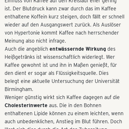
Einfluss von Kaffee auf den Kreislauf eher gering
ist. Der Blutdruck kann zwar durch das im Kaffee
enthaltene Koffein kurz steigen, doch fällt er schnell
wieder auf den Ausgangswert zurück. Als Auslöser
von Hypertonie kommt Kaffee nach herrschender
Meinung also nicht infrage.
Auch die angeblich
entwässernde Wirkung
des
Heißgetränks ist wissenschaftlich widerlegt. Wer
Kaffee gewohnt ist und ihn in Maßen genießt, für
den dient er sogar als Flüssigkeitsquelle. Dies
belegt eine aktuelle Untersuchung der Universität
Birmingham.
Weniger günstig wirkt sich Kaffee dagegen auf die
Cholesterinwerte
aus. Die in den Bohnen
enthaltenen Lipide können zu einem leichten, wenn
auch unbedenklichen, Anstieg im Blut führen. Doch