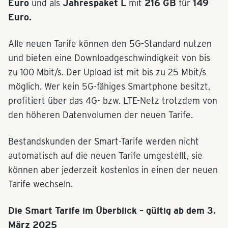
Euro
und als
Jahrespaket L
mit
216 GB
für
149
Euro.
Alle neuen Tarife können den 5G-Standard nutzen
und bieten eine Downloadgeschwindigkeit von bis
zu 100 Mbit/s. Der Upload ist mit bis zu 25 Mbit/s
möglich. Wer kein 5G-fähiges Smartphone besitzt,
profitiert über das 4G- bzw. LTE-Netz trotzdem von
den höheren Datenvolumen der neuen Tarife.
Bestandskunden der Smart-Tarife werden nicht
automatisch auf die neuen Tarife umgestellt, sie
können aber jederzeit kostenlos in einen der neuen
Tarife wechseln.
Die Smart Tarife im Überblick – gültig ab dem 3.
März 2025