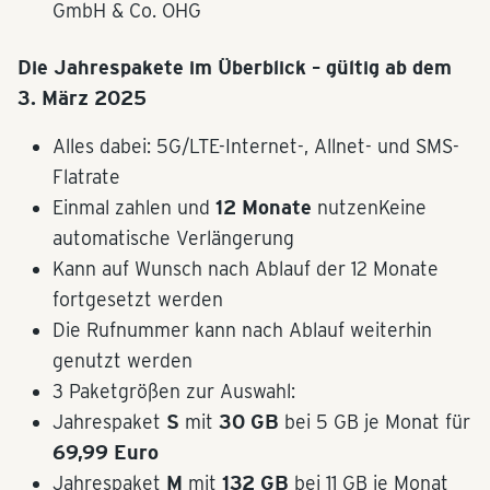
GmbH & Co. OHG
Die Jahrespakete im Überblick – gültig ab dem
3. März 2025
Alles dabei: 5G/LTE-Internet-, Allnet- und SMS-
Flatrate
Einmal zahlen und
12 Monate
nutzenKeine
automatische Verlängerung
Kann auf Wunsch nach Ablauf der 12 Monate
fortgesetzt werden
Die Rufnummer kann nach Ablauf weiterhin
genutzt werden
3 Paketgrößen zur Auswahl:
Jahrespaket
S
mit
30 GB
bei 5 GB je Monat für
69,99 Euro
Jahrespaket
M
mit
132
GB
bei 11 GB je Monat