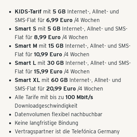
KIDS-Tarif
mit
5 GB
Internet-, Allnet- und
SMS-Flat für
6,99 Euro
/4 Wochen
Smart S
mit
5 GB
Internet-, Allnet- und SMS-
Flat für
8,99 Euro
/4 Wochen
Smart M
mit
15 GB
Internet-, Allnet- und SMS-
Flat für
10,99 Euro
/4 Wochen
Smart L
mit
30 GB
Internet-, Allnet- und SMS-
Flat für
15,99 Euro
/4 Wochen
Smart XL
mit
60 GB
Internet-, Allnet- und
SMS-Flat für
20,99 Euro
/4 Wochen
Alle Tarife mit bis zu
100 Mbit/s
Downloadgeschwindigkeit
Datenvolumen flexibel nachbuchbar
Keine langfristige Bindung
Vertragspartner ist die Telefónica Germany