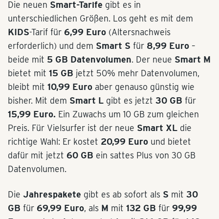
Die neuen
Smart-Tarife
gibt es in
unterschiedlichen Größen. Los geht es mit dem
KIDS
-Tarif für
6,99 Euro
(Altersnachweis
erforderlich) und dem
Smart S
für
8,99 Euro
–
beide mit
5 GB Datenvolumen
. Der neue
Smart M
bietet mit
15 GB
jetzt 50% mehr Datenvolumen,
bleibt mit
10,99 Euro
aber genauso günstig wie
bisher. Mit dem
Smart L
gibt es jetzt
30 GB
für
15,99 Euro.
Ein Zuwachs um 10 GB zum gleichen
Preis. Für Vielsurfer ist der neue
Smart XL
die
richtige Wahl: Er kostet
20,99 Euro
und bietet
dafür mit jetzt
60 GB
ein sattes Plus von 30 GB
Datenvolumen.
Die
Jahrespakete
gibt es ab sofort als
S
mit
30
GB
für
69,99 Euro
, als
M
mit
132 GB
für
99,99