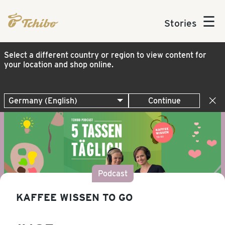
☰
Stories
Select a different country or region to view content for
your location and shop online.
Continue
Podcast
KAFFEE WISSEN TO GO