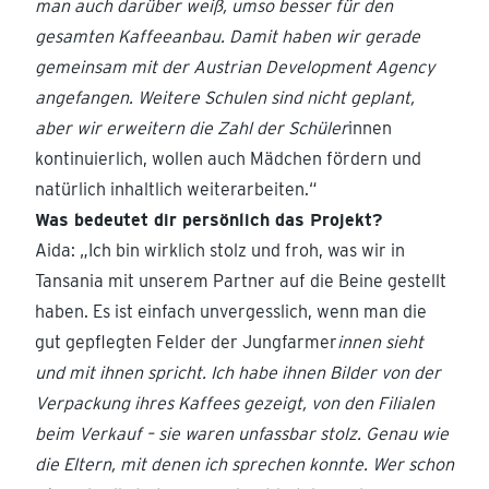
man auch darüber weiß, umso besser für den
gesamten Kaffeeanbau. Damit haben wir gerade
gemeinsam mit der Austrian Development Agency
angefangen. Weitere Schulen sind nicht geplant,
aber wir erweitern die Zahl der Schüler
innen
kontinuierlich, wollen auch Mädchen fördern und
natürlich inhaltlich weiterarbeiten.“
Was bedeutet dir persönlich das Projekt?
Aida: „Ich bin wirklich stolz und froh, was wir in
Tansania mit unserem Partner auf die Beine gestellt
haben. Es ist einfach unvergesslich, wenn man die
gut gepflegten Felder der Jungfarmer
innen sieht
und mit ihnen spricht. Ich habe ihnen Bilder von der
Verpackung ihres Kaffees gezeigt, von den Filialen
beim Verkauf – sie waren unfassbar stolz. Genau wie
die Eltern, mit denen ich sprechen konnte. Wer schon