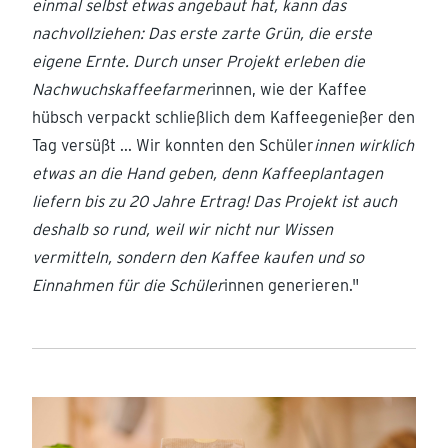
einmal selbst etwas angebaut hat, kann das
nachvollziehen: Das erste zarte Grün, die erste
eigene Ernte. Durch unser Projekt erleben die
Nachwuchskaffeefarmer
innen, wie der Kaffee
hübsch verpackt schließlich dem Kaffeegenießer den
Tag versüßt ... Wir konnten den Schüler
innen wirklich
etwas an die Hand geben, denn Kaffeeplantagen
liefern bis zu 20 Jahre Ertrag! Das Projekt ist auch
deshalb so rund, weil wir nicht nur Wissen
vermitteln, sondern den Kaffee kaufen und so
Einnahmen für die Schüler
innen generieren."