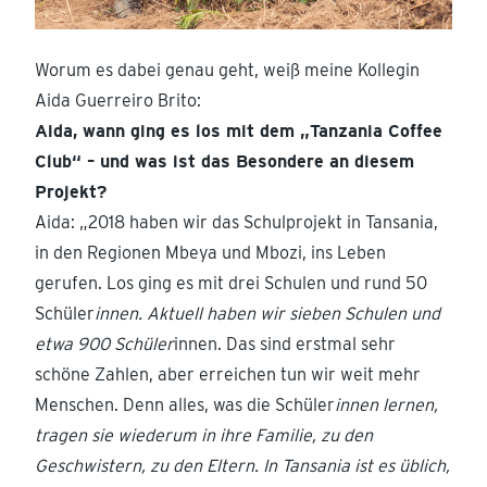
Worum es dabei genau geht, weiß meine Kollegin
Aida Guerreiro Brito:
Aida, wann ging es los mit dem „Tanzania Coffee
Club“ – und was ist das Besondere an diesem
Projekt?
Aida: „2018 haben wir das Schulprojekt in Tansania,
in den Regionen Mbeya und Mbozi, ins Leben
gerufen. Los ging es mit drei Schulen und rund 50
Schüler
innen. Aktuell haben wir sieben Schulen und
etwa 900 Schüler
innen. Das sind erstmal sehr
schöne Zahlen, aber erreichen tun wir weit mehr
Menschen. Denn alles, was die Schüler
innen lernen,
tragen sie wiederum in ihre Familie, zu den
Geschwistern, zu den Eltern. In Tansania ist es üblich,