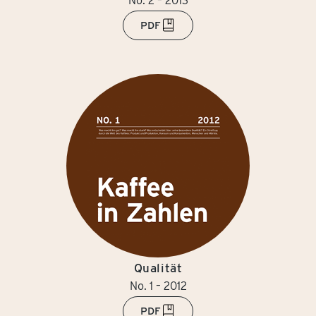
No. 2 – 2013
PDF
Qualität
No. 1 – 2012
PDF