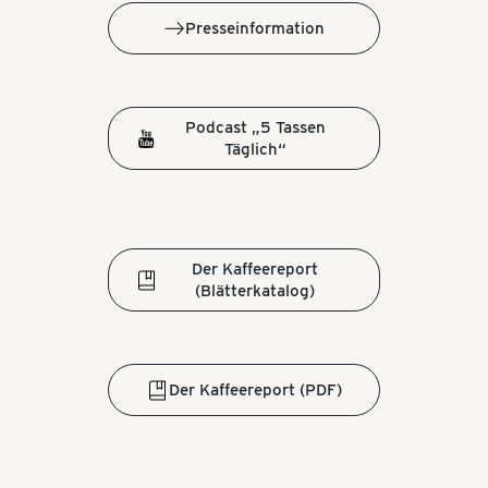
Presseinformation
Podcast „5 Tassen
Täglich“
Der Kaffeereport
(Blätterkatalog)
Der Kaffeereport (PDF)