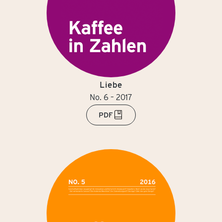
Liebe
No. 6 – 2017
PDF