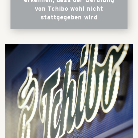
von Tchibo wohl nicht
stattgegeben wird