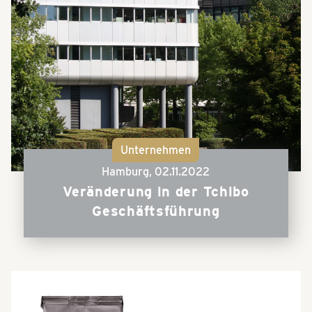
Unternehmen
Hamburg,
02.11.2022
Veränderung in der Tchibo
Geschäftsführung