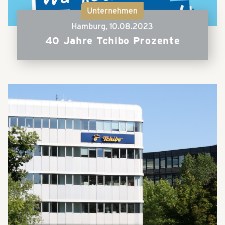
Unternehmen
Hamburg,
10.08.2023
40 Jahre Tchibo Prozente