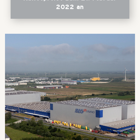
2022 an