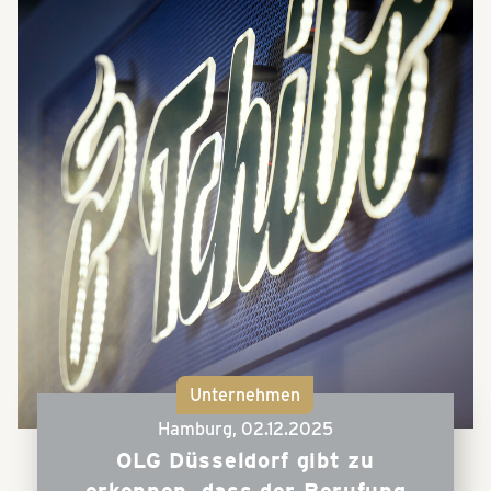
Unternehmen
Hamburg,
02.12.2025
OLG Düsseldorf gibt zu
erkennen, dass der Berufung