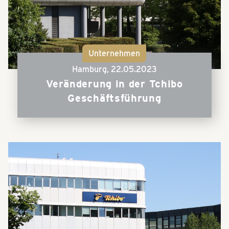
Unternehmen
Hamburg,
22.05.2023
Veränderung in der Tchibo
Geschäftsführung