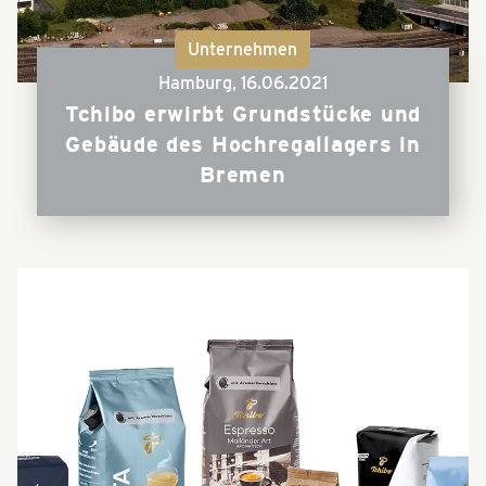
Unternehmen
Hamburg,
16.06.2021
Tchibo erwirbt Grundstücke und
Gebäude des Hochregallagers in
Bremen