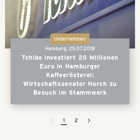
Unternehmen
Hamburg,
25.07.2018
Tchibo investiert 20 Millionen
Euro in Hamburger
Kaffeerösterei:
Wirtschaftssenator Horch zu
Besuch im Stammwerk
<
>
1
2