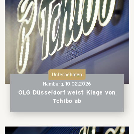
Unternehmen
Hamburg,
10.02.2026
OLG Düsseldorf weist Klage von
Tchibo ab