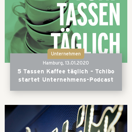
Unternehmen
Hamburg,
13.01.2020
5 Tassen Kaffee täglich – Tchibo
startet Unternehmens-Podcast