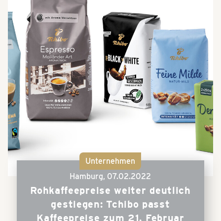
Unternehmen
Hamburg,
07.02.2022
Rohkaffeepreise weiter deutlich
gestiegen: Tchibo passt
Kaffeepreise zum 21. Februar