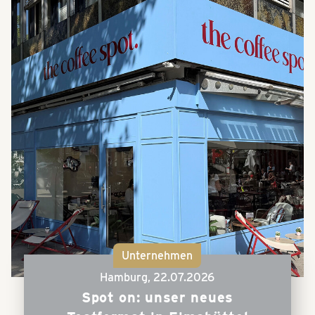
Unternehmen
Hamburg,
22.07.2026
Spot on: unser neues