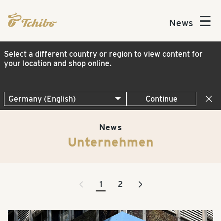
☰
News
Select a different country or region to view content for
your location and shop online.
Continue
News
Unternehmen
<
>
1
2