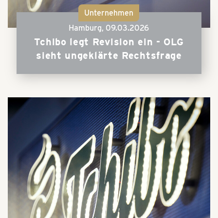
Unternehmen
Hamburg,
09.03.2026
Tchibo legt Revision ein - OLG
sieht ungeklärte Rechtsfrage