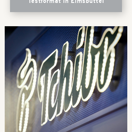
Testformat in Eimsbüttel