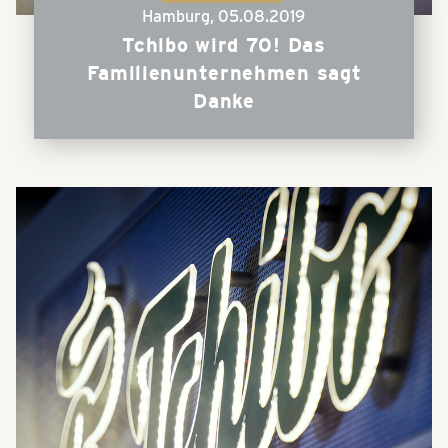
Hamburg,
05.08.2019
Tchibo wird 70! Das
Familienunternehmen sagt
Danke