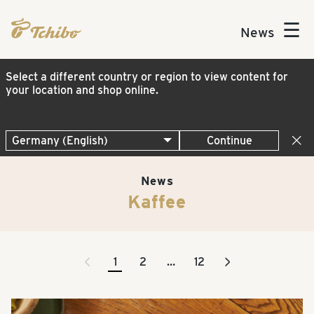
☰
News
Select a different country or region to view content for
your location and shop online.
Continue
News
Kaffee
<
>
1
2
…
12