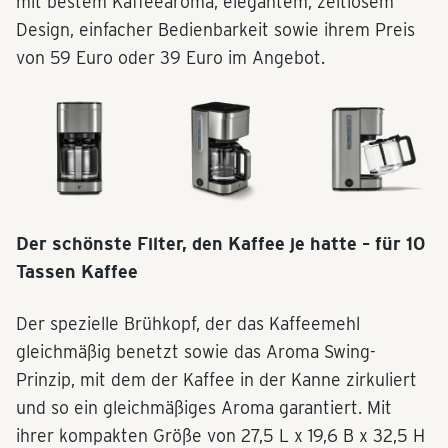
mit bestem Kaffeearoma, elegantem, zeitlosem
Design, einfacher Bedienbarkeit sowie ihrem Preis
von 59 Euro oder 39 Euro im Angebot.
Der schönste Filter, den Kaffee je hatte – für 10
Tassen Kaffee
Der spezielle Brühkopf, der das Kaffeemehl
gleichmäßig benetzt sowie das Aroma Swing-
Prinzip, mit dem der Kaffee in der Kanne zirkuliert
und so ein gleichmäßiges Aroma garantiert. Mit
ihrer kompakten Größe von 27,5 L x 19,6 B x 32,5 H