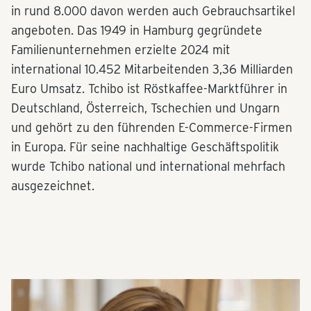
in rund 8.000 davon werden auch Gebrauchsartikel
angeboten. Das 1949 in Hamburg gegründete
Familienunternehmen erzielte 2024 mit
international 10.452 Mitarbeitenden 3,36 Milliarden
Euro Umsatz. Tchibo ist Röstkaffee-Marktführer in
Deutschland, Österreich, Tschechien und Ungarn
und gehört zu den führenden E-Commerce-Firmen
in Europa. Für seine nachhaltige Geschäftspolitik
wurde Tchibo national und international mehrfach
ausgezeichnet.