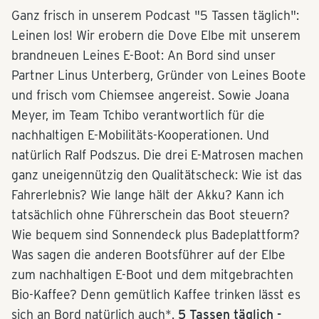
Ganz frisch in unserem Podcast "5 Tassen täglich":
Leinen los! Wir erobern die Dove Elbe mit unserem
brandneuen Leines E-Boot: An Bord sind unser
Partner Linus Unterberg, Gründer von Leines Boote
und frisch vom Chiemsee angereist. Sowie Joana
Meyer, im Team Tchibo verantwortlich für die
nachhaltigen E-Mobilitäts-Kooperationen. Und
natürlich Ralf Podszus. Die drei E-Matrosen machen
ganz uneigennützig den Qualitätscheck: Wie ist das
Fahrerlebnis? Wie lange hält der Akku? Kann ich
tatsächlich ohne Führerschein das Boot steuern?
Wie bequem sind Sonnendeck plus Badeplattform?
Was sagen die anderen Bootsführer auf der Elbe
zum nachhaltigen E-Boot und dem mitgebrachten
Bio-Kaffee? Denn gemütlich Kaffee trinken lässt es
sich an Bord natürlich auch*.
5 Tassen täglich -