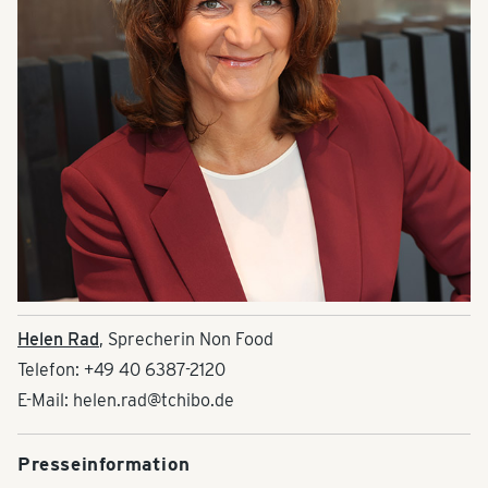
Helen Rad
, Sprecherin Non Food
Telefon: +49 40 6387-2120
E-Mail: helen.rad@tchibo.de
Presseinformation