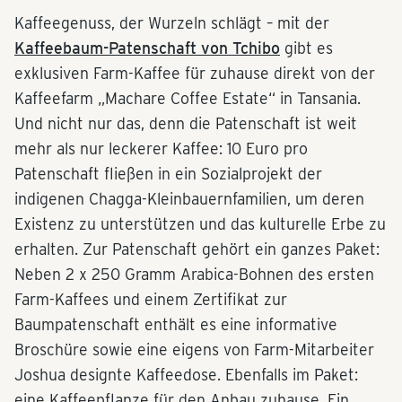
Kaffeegenuss, der Wurzeln schlägt – mit der
Kaffeebaum-Patenschaft von Tchibo
gibt es
exklusiven Farm-Kaffee für zuhause direkt von der
Kaffeefarm „Machare Coffee Estate“ in Tansania.
Und nicht nur das, denn die Patenschaft ist weit
mehr als nur leckerer Kaffee: 10 Euro pro
Patenschaft fließen in ein Sozialprojekt der
indigenen Chagga-Kleinbauernfamilien, um deren
Existenz zu unterstützen und das kulturelle Erbe zu
erhalten. Zur Patenschaft gehört ein ganzes Paket:
Neben 2 x 250 Gramm Arabica-Bohnen des ersten
Farm-Kaffees und einem Zertifikat zur
Baumpatenschaft enthält es eine informative
Broschüre sowie eine eigens von Farm-Mitarbeiter
Joshua designte Kaffeedose. Ebenfalls im Paket:
eine Kaffeepflanze für den Anbau zuhause. Ein