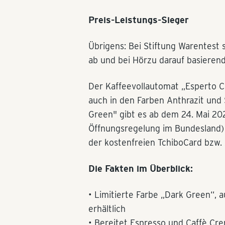
Preis-Leistungs-Sieger
Übrigens: Bei Stiftung Warentest 
ab und bei Hörzu darauf basierend 
Der Kaffeevollautomat „Esperto C
auch in den Farben Anthrazit und S
Green" gibt es ab dem 24. Mai 202
Öffnungsregelung im Bundesland) 
der kostenfreien TchiboCard bzw.
Die Fakten im Überblick:
• Limitierte Farbe „Dark Green“, a
erhältlich
• Bereitet Espresso und Caffè Cr