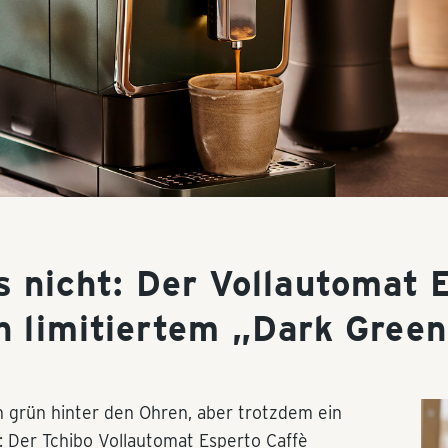
s nicht: Der Vollautomat 
n limitiertem „Dark Gree
 grün hinter den Ohren, aber trotzdem ein
: Der Tchibo Vollautomat Esperto Caffè