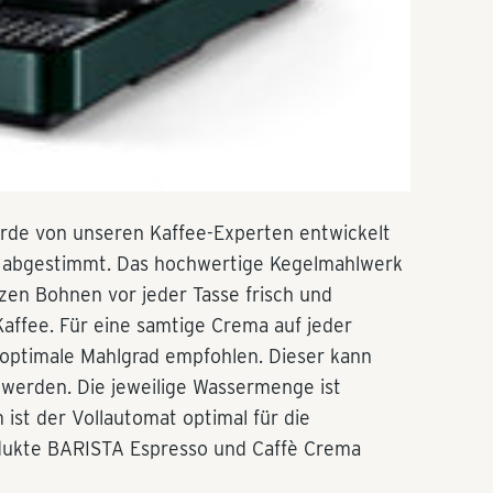
rde von unseren Kaffee-Experten entwickelt
ees abgestimmt. Das hochwertige Kegelmahlwerk
zen Bohnen vor jeder Tasse frisch und
Kaffee. Für eine samtige Crema auf jeder
er optimale Mahlgrad empfohlen. Dieser kann
t werden. Die jeweilige Wassermenge ist
ist der Vollautomat optimal für die
dukte BARISTA Espresso und Caffè Crema