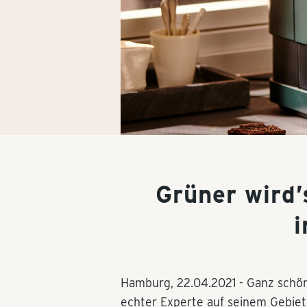
Grüner wird’
i
Hamburg,
22.04.2021
- Ganz schön
echter Experte auf seinem Gebiet