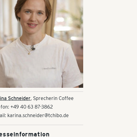
ina Schneider
, Sprecherin Coffee
efon: +49 40 63 87-3862
ail: karina.schneider@tchibo.de
esseinformation