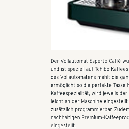
Der Vollautomat Esperto Caffè wu
und ist speziell auf Tchibo Kaff
des Vollautomatens mahlt die gan
ermöglicht so die perfekte Tasse 
Kaffeespezialität, wird jeweils d
leicht an der Maschine eingestell
zusätzlich programmierbar. Zudem 
nachhaltigen Premium-Kaffeepro
eingestellt.