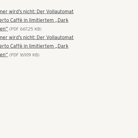
ner wird’s nicht: Der Vollautomat
erto Caffè in limitiertem „Dark
en“
(PDF 667.25 KB)
ner wird’s nicht: Der Vollautomat
erto Caffè in limitiertem „Dark
en“
(PDF 169.19 KB)