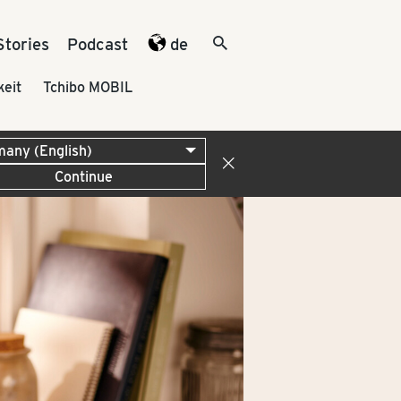
Stories
Podcast
de
keit
Tchibo MOBIL
Continue