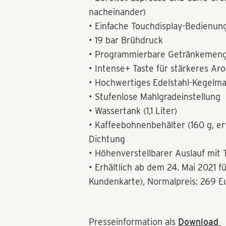
nacheinander)
• Einfache Touchdisplay-Bedienun
• 19 bar Brühdruck
• Programmierbare Getränkemenge
• Intense+ Taste für stärkeres Ar
• Hochwertiges Edelstahl-Kegelm
• Stufenlose Mahlgradeinstellung
• Wassertank (1,1 Liter)
• Kaffeebohnenbehälter (160 g, e
Dichtung
• Höhenverstellbarer Auslauf mit
• Erhältlich ab dem 24. Mai 2021 f
Kundenkarte), Normalpreis: 269 E
Presseinformation als
Download