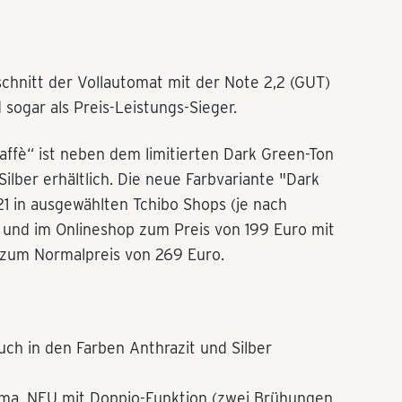
schnitt der Vollautomat mit der Note 2,2 (GUT)
sogar als Preis-Leistungs-Sieger.
affè“ ist neben dem limitierten Dark Green-Ton
ilber erhältlich. Die neue Farbvariante "Dark
1 in ausgewählten Tchibo Shops (je nach
und im Onlineshop zum Preis von 199 Euro mit
 zum Normalpreis von 269 Euro.
uch in den Farben Anthrazit und Silber
ema, NEU mit Doppio-Funktion (zwei Brühungen