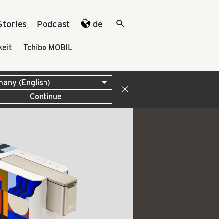
Stories
Podcast
de
keit
Tchibo MOBIL
Continue