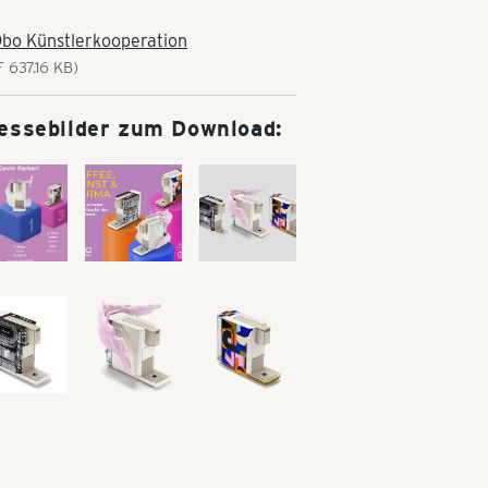
Qbo Künstlerkooperation
 637.16 KB)
essebilder zum Download: