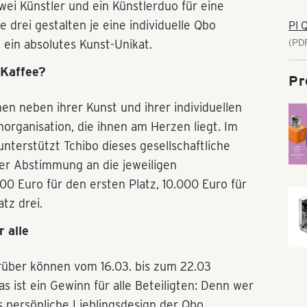
wei Künstler und ein Künstlerduo für eine
 drei gestalten je eine individuelle Qbo
PI 
(PDF
ein absolutes Kunst-Unikat.
 Kaffee?
Pr
en neben ihrer Kunst und ihrer individuellen
organisation, die ihnen am Herzen liegt. Im
terstützt Tchibo dieses gesellschaftliche
r Abstimmung an die jeweiligen
00 Euro für den ersten Platz, 10.000 Euro für
tz drei.
 alle
rüber können vom 16.03. bis zum 22.03
 ist ein Gewinn für alle Beteiligten: Denn wer
s persönliche Lieblingsdesign der Qbo