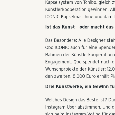
Kapselsystem von Tchibo, gleich z
Künstlerkooperation gewinnen. Alle
ICONIC Kapselmaschine und damit 
Ist das Kunst – oder macht das
Das Besondere: Alle Designer steh
Qbo ICONIC auch für eine Spenden
Rahmen der Künstlerkooperation un
Engagement. Qbo spendet nach de
Wunschprojekte der Künstler: 12.0
den zweiten, 8.000 Euro erhält Pla
Drei Kunstwerke, ein Gewinn für
Welches Design das Beste ist? Da
Instagram User abstimmen. Und das
sich beim Instagram-Voting für da