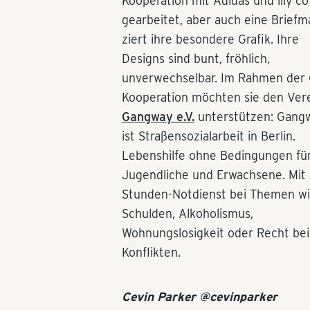
Kooperation mit Adidas und illy co
gearbeitet, aber auch eine Briefm
ziert ihre besondere Grafik. Ihre
Designs sind bunt, fröhlich,
unverwechselbar. Im Rahmen der
Kooperation möchten sie den Ver
Gangway e.V.
unterstützen: Gang
ist Straßensozialarbeit in Berlin.
Lebenshilfe ohne Bedingungen fü
Jugendliche und Erwachsene. Mit 
Stunden-Notdienst bei Themen w
Schulden, Alkoholismus,
Wohnungslosigkeit oder Recht bei
Konflikten.
Cevin Parker @cevinparker