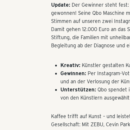
Update:
Der Gewinner steht fest:
gewonnen! Seine Qbo Maschine mi
Stimmen auf unseren zwei Insta
Damit gehen 12.000 Euro an das S
Stiftung, die Familien mit unheilb
Begleitung ab der Diagnose und 
Kreativ:
Künstler gestalten 
Gewinnen:
Per Instagram-Vot
und an der Verlosung der Kün
Unterstützen:
Qbo spendet i
von den Künstlern ausgewähl
Kaffee trifft auf Kunst – und leist
Gesellschaft: Mit ZEBU, Cevin Par