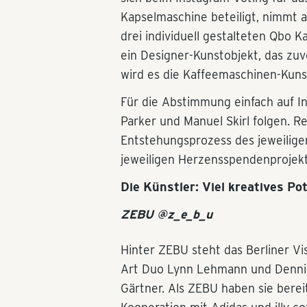
Kapselmaschine beteiligt, nimmt 
drei individuell gestalteten Qbo K
ein Designer-Kunstobjekt, das zu
wird es die Kaffeemaschinen-Kuns
Für die Abstimmung einfach auf 
Parker und Manuel Skirl folgen. R
Entstehungsprozess des jeweilige
jeweiligen Herzensspendenprojekt
Die Künstler: Viel kreatives P
ZEBU @z_e_b_u
Hinter ZEBU steht das Berliner Vi
Art Duo Lynn Lehmann und Denni
Gärtner. Als ZEBU haben sie bereit