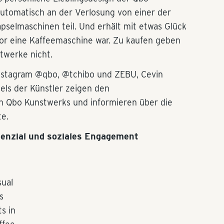
automatisch an der Verlosung von einer der
apselmaschinen teil. Und erhält mit etwas Glück
vor eine Kaffeemaschine war. Zu kaufen geben
twerke nicht.
Instagram @qbo, @tchibo und ZEBU, Cevin
eels der Künstler zeigen den
n Qbo Kunstwerks und informieren über die
e.
otenzial und soziales Engagement
sual
s
s in