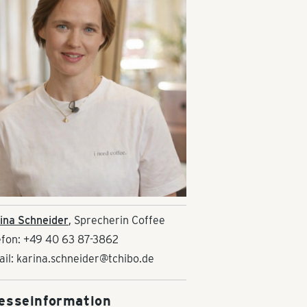
ina Schneider
, Sprecherin Coffee
efon: +49 40 63 87-3862
ail: karina.schneider@tchibo.de
esseinformation