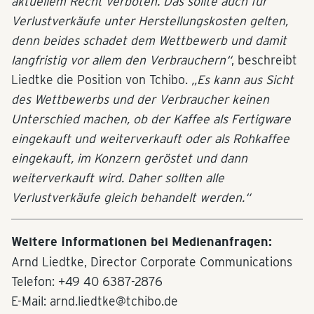
aktuellem Recht verboten. Das sollte auch für
Verlustverkäufe unter Herstellungskosten gelten,
denn beides schadet dem Wettbewerb und damit
langfristig vor allem den Verbrauchern“
, beschreibt
Liedtke die Position von Tchibo.
„Es kann aus Sicht
des Wettbewerbs und der Verbraucher keinen
Unterschied machen, ob der Kaffee als Fertigware
eingekauft und weiterverkauft oder als Rohkaffee
eingekauft, im Konzern geröstet und dann
weiterverkauft wird. Daher sollten alle
Verlustverkäufe gleich behandelt werden.“
Weitere Informationen bei Medienanfragen:
Arnd Liedtke, Director Corporate Communications
Telefon: +49 40 6387-2876
E-Mail: arnd.liedtke@tchibo.de