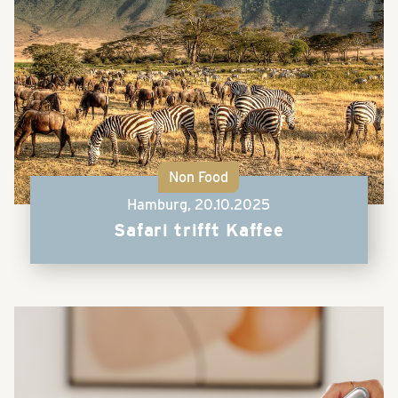
Non Food
Hamburg,
20.10.2025
Safari trifft Kaffee