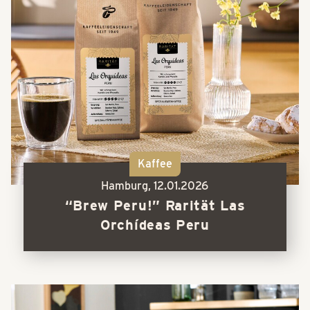
Kaffee
Hamburg,
12.01.2026
“Brew Peru!” Rarität Las
Orchídeas Peru