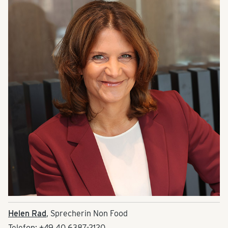
Helen Rad
, Sprecherin Non Food
Telefon: +49 40 6387-2120