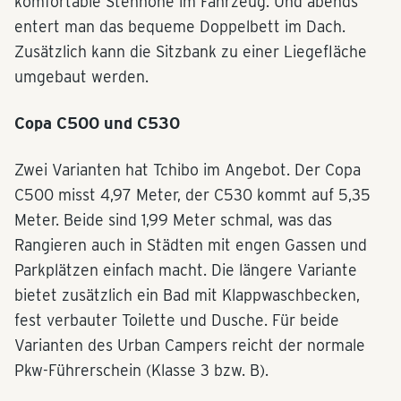
komfortable Stehhöhe im Fahrzeug. Und abends
entert man das bequeme Doppelbett im Dach.
Zusätzlich kann die Sitzbank zu einer Liegefläche
umgebaut werden.
Copa C500 und C530
Zwei Varianten hat Tchibo im Angebot. Der Copa
C500 misst 4,97 Meter, der C530 kommt auf 5,35
Meter. Beide sind 1,99 Meter schmal, was das
Rangieren auch in Städten mit engen Gassen und
Parkplätzen einfach macht. Die längere Variante
bietet zusätzlich ein Bad mit Klappwaschbecken,
fest verbauter Toilette und Dusche. Für beide
Varianten des Urban Campers reicht der normale
Pkw-Führerschein (Klasse 3 bzw. B).