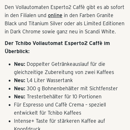
Den Vollautomaten Esperto2 Caffè gibt es ab sofort
in den Filialen und
online
in den Farben Granite
Black und Titanium Silver oder als Limited Editionen
in Dark Chrome sowie ganz neu in Scandi White.
Der Tchibo Vollautomat Esperto2 Caffè im
Überblick:
Neu:
Doppelter Getränkeauslauf für die
gleichzeitige Zubereitung von zwei Kaffees
Neu:
1,4 Liter Wassertank
Neu:
300 g Bohnenbehälter mit Sichtfenster
Neu:
Tresterbehälter für 10 Portionen
Für Espresso und Caffè Crema – speziell
entwickelt für Tchibo Kaffees
Intense+ Taste für stärkeren Kaffee auf
Knopfdruck