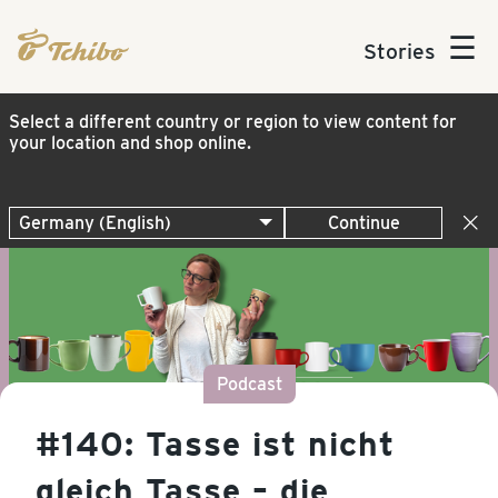
☰
Stories
Select a different country or region to view content for
your location and shop online.
Continue
Podcast
#140: Tasse ist nicht
gleich Tasse – die