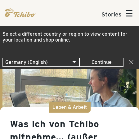
☰
Stories
Select a different country or region to view content for
your location and shop online.
Continue
Leben & Arbeit
Was ich von Tchibo
mitnehme... (außer